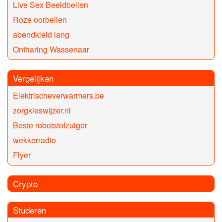
Live Sex Beeldbellen
Roze oorbellen
abendkleid lang
Ontharing Wassenaar
Vergelijken
Elektrischeverwarmers.be
zorgkieswijzer.nl
Beste robotstofzuiger
wekkerradio
Flyer
Crypto
Studeren