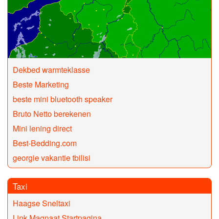
Dekbed warmteklasse
Beste Marketing
beste mini bluetooth speaker
Bruto Netto berekenen
Mini lening direct
Best-Bedding.com
georgie vakantie tbilisi
Taxi
Haagse Sneltaxi
Link Magnaat Startpagina