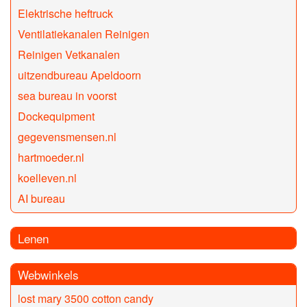
Elektrische heftruck
Ventilatiekanalen Reinigen
Reinigen Vetkanalen
uitzendbureau Apeldoorn
sea bureau in voorst
Dockequipment
gegevensmensen.nl
hartmoeder.nl
koelleven.nl
AI bureau
Lenen
Webwinkels
lost mary 3500 cotton candy