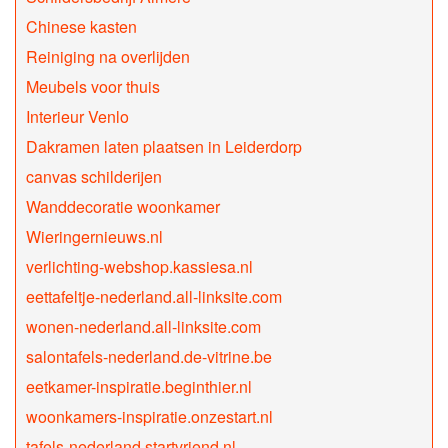
Chinese kasten
Reiniging na overlijden
Meubels voor thuis
Interieur Venlo
Dakramen laten plaatsen in Leiderdorp
canvas schilderijen
Wanddecoratie woonkamer
Wieringernieuws.nl
verlichting-webshop.kassiesa.nl
eettafeltje-nederland.all-linksite.com
wonen-nederland.all-linksite.com
salontafels-nederland.de-vitrine.be
eetkamer-inspiratie.beginthier.nl
woonkamers-inspiratie.onzestart.nl
tafels-nederland.startvriend.nl