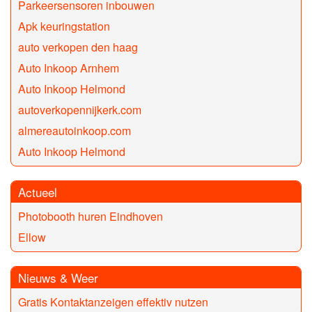
Parkeersensoren inbouwen
Apk keuringstation
auto verkopen den haag
Auto Inkoop Arnhem
Auto Inkoop Helmond
autoverkopennijkerk.com
almereautoinkoop.com
Auto Inkoop Helmond
Actueel
Photobooth huren Eindhoven
Ellow
Nieuws & Weer
Gratis Kontaktanzeigen effektiv nutzen