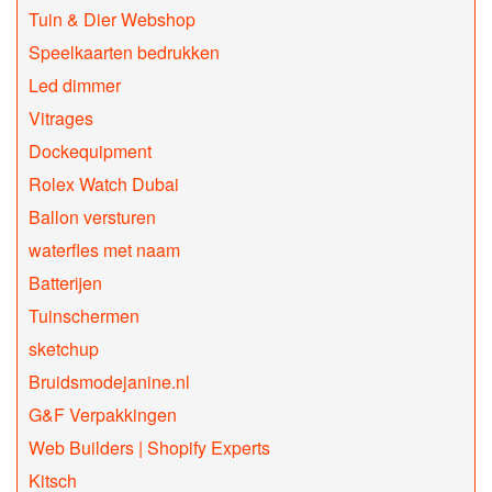
Tuin & Dier Webshop
Speelkaarten bedrukken
Led dimmer
Vitrages
Dockequipment
Rolex Watch Dubai
Ballon versturen
waterfles met naam
Batterijen
Tuinschermen
sketchup
Bruidsmodejanine.nl
G&F Verpakkingen
Web Builders | Shopify Experts
Kitsch