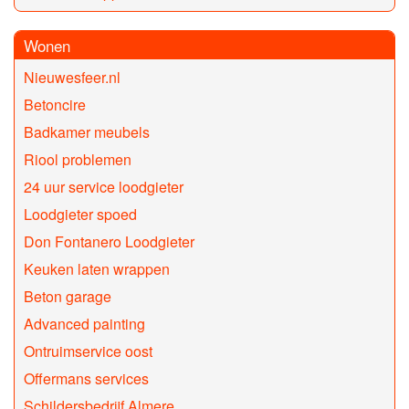
Wonen
Nieuwesfeer.nl
Betoncire
Badkamer meubels
Riool problemen
24 uur service loodgieter
Loodgieter spoed
Don Fontanero Loodgieter
Keuken laten wrappen
Beton garage
Advanced painting
Ontruimservice oost
Offermans services
Schildersbedrijf Almere