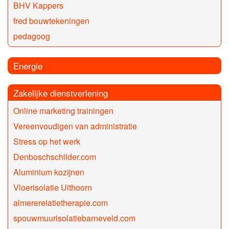
BHV Kappers
fred bouwtekeningen
pedagoog
Energie
Zakelijke dienstverlening
Online marketing trainingen
Vereenvoudigen van administratie
Stress op het werk
Denboschschilder.com
Aluminium kozijnen
Vloerisolatie Uithoorn
almererelatietherapie.com
spouwmuurisolatiebarneveld.com