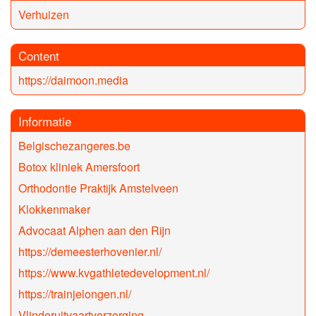
Verhuizen
Content
https://daimoon.media
Informatie
Belgischezangeres.be
Botox kliniek Amersfoort
Orthodontie Praktijk Amstelveen
Klokkenmaker
Advocaat Alphen aan den Rijn
https://demeesterhovenier.nl/
https://www.kvgathletedevelopment.nl/
https://trainjelongen.nl/
Vlinderuitvaartverzorging