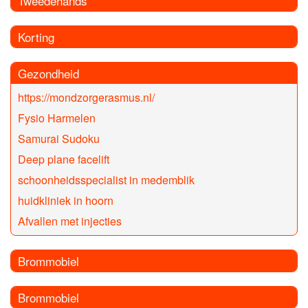
Tweedehands
Korting
Gezondheid
https://mondzorgerasmus.nl/
Fysio Harmelen
Samurai Sudoku
Deep plane facelift
schoonheidsspecialist in medemblik
huidkliniek in hoorn
Afvallen met injecties
Brommobiel
Brommobiel