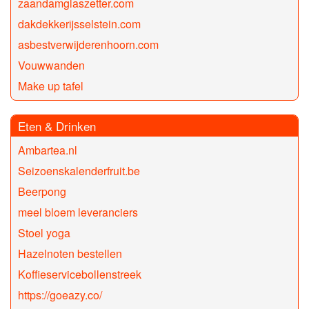
zaandamglaszetter.com
dakdekkerijsselstein.com
asbestverwijderenhoorn.com
Vouwwanden
Make up tafel
Eten & Drinken
Ambartea.nl
Seizoenskalenderfruit.be
Beerpong
meel bloem leveranciers
Stoel yoga
Hazelnoten bestellen
Koffieservicebollenstreek
https://goeazy.co/