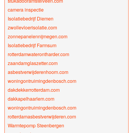
stukadooramstelveen.com
camera inspectie
Isolatiebedrijf Diemen
zwollevloerisolatie.com
zonnepanelennijmegen.com
Isolatiebedrijf Farmsum
rotterdamwaterontharder.com
zaandamglaszetter.com
asbestverwijderenhoorn.com
woningontruimingdenbosch.com
dakdekkerrotterdam.com
dakkapelhaarlem.com
woningontruimingdenbosch.com
rotterdamasbestverwijderen.com
Warmtepomp Steenbergen