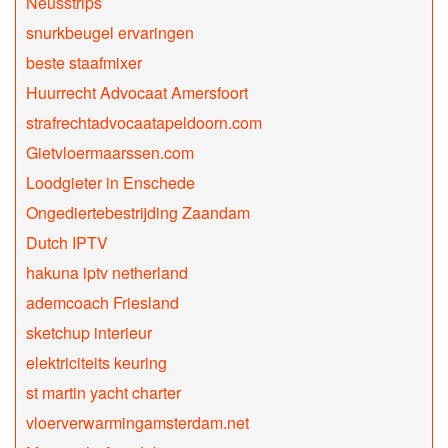
Neusstrips
snurkbeugel ervaringen
beste staafmixer
Huurrecht Advocaat Amersfoort
strafrechtadvocaatapeldoorn.com
Gietvloermaarssen.com
Loodgieter in Enschede
Ongediertebestrijding Zaandam
Dutch IPTV
hakuna iptv netherland
ademcoach Friesland
sketchup interieur
elektriciteits keuring
st martin yacht charter
vloerverwarmingamsterdam.net