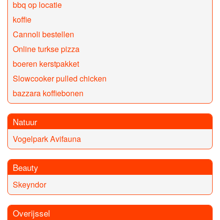
bbq op locatie
koffie
Cannoli bestellen
Online turkse pizza
boeren kerstpakket
Slowcooker pulled chicken
bazzara koffiebonen
Natuur
Vogelpark Avifauna
Beauty
Skeyndor
Overijssel