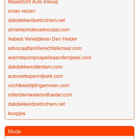
Maastricht Auto Inkoop
oman reizen
dakdekkerdoetinchem.net
almereprodeoadvocaat.com
Asbest Verwijderen Den Helder
advocaatfamilierechtalkmaar.com
warmtepompcapelleaandenijssel.com
dakdekkerrotterdam.com
autoverkopennijkerk.com
vochtbestrijdingemmen.com
rotterdamwaterontharder.com
dakdekkerdoetinchem.net
koopjes
Mode