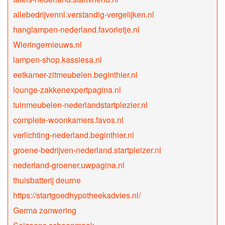
allebedrijvennl.verstandig-vergelijken.nl
hanglampen-nederland.favorietje.nl
Wieringernieuws.nl
lampen-shop.kassiesa.nl
eetkamer-zitmeubelen.beginthier.nl
lounge-zakkenexpertpagina.nl
tuinmeubelen-nederlandstartplezier.nl
complete-woonkamers.favos.nl
verlichting-nederland.beginthier.nl
groene-bedrijven-nederland.startpleizer.nl
nederland-groener.uwpagina.nl
thuisbatterij deurne
https://startgoedhypotheekadvies.nl/
Germa zonwering