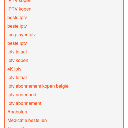
IPTV kopen
IPTV kopen
beste iptv
beste iptv
ibo player iptv
beste iptv
iptv totaal
iptv kopen
4K iptv
iptv totaal
iptv abonnement kopen belgië
iptv nederland
iptv abonnement
Anabolen
Medicatie bestellen