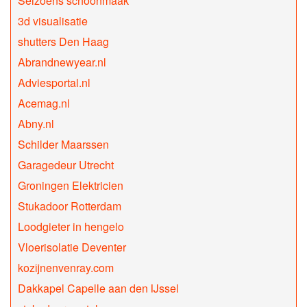
Seizoens schoonmaak
3d visualisatie
shutters Den Haag
Abrandnewyear.nl
Adviesportal.nl
Acemag.nl
Abny.nl
Schilder Maarssen
Garagedeur Utrecht
Groningen Elektricien
Stukadoor Rotterdam
Loodgieter in hengelo
Vloerisolatie Deventer
kozijnenvenray.com
Dakkapel Capelle aan den IJssel