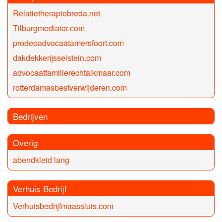
Relatietherapiebreda.net
Tilburgmediator.com
prodeoadvocaatamersfoort.com
dakdekkerijsselstein.com
advocaatfamilierechtalkmaar.com
rotterdamasbestverwijderen.com
Bedrijven
Overig
abendkleid lang
Verhuis Bedrijf
Verhuisbedrijfmaassluis.com