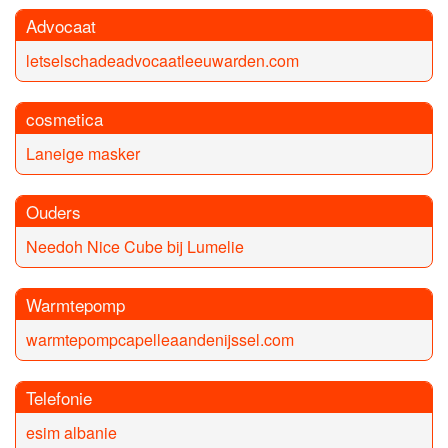
Advocaat
letselschadeadvocaatleeuwarden.com
cosmetica
Laneige masker
Ouders
Needoh Nice Cube bij Lumelie
Warmtepomp
warmtepompcapelleaandenijssel.com
Telefonie
esim albanie