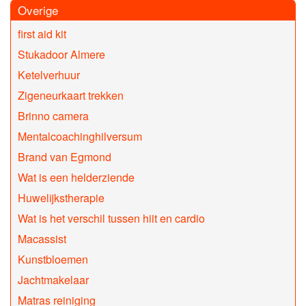
Overige
first aid kit
Stukadoor Almere
Ketelverhuur
Zigeneurkaart trekken
Brinno camera
Mentalcoachinghilversum
Brand van Egmond
Wat is een helderziende
Huwelijkstherapie
Wat is het verschil tussen hiit en cardio
Macassist
Kunstbloemen
Jachtmakelaar
Matras reiniging