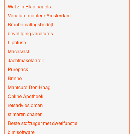
Wat zijn Biab nagels
Vacature monteur Amsterdam
Bronbemalingsbedrijf
beveiliging vacatures
Lipblush
Macassist
Jachtmakelaardij
Purepack
Brinno
Manicure Den Haag
Online Apotheek
reisadvies oman
st martin charter
Beste stofzuiger met dweilfunctie
bim software