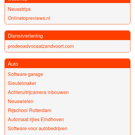
Neusstrips
Onlinetopreviews.nl
Dienstverlening
prodeoadvocaatzandvoort.com
Auto
Software garage
Sleutelmaker
Achteruitrijcamera inbouwen
Neuswielen
Rijschool Rotterdam
Automaat rijles Eindhoven
Software voor autobedrijven