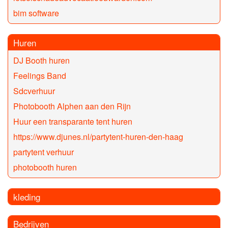
bim software
Huren
DJ Booth huren
Feelings Band
Sdcverhuur
Photobooth Alphen aan den Rijn
Huur een transparante tent huren
https://www.djunes.nl/partytent-huren-den-haag
partytent verhuur
photobooth huren
kleding
Bedrijven