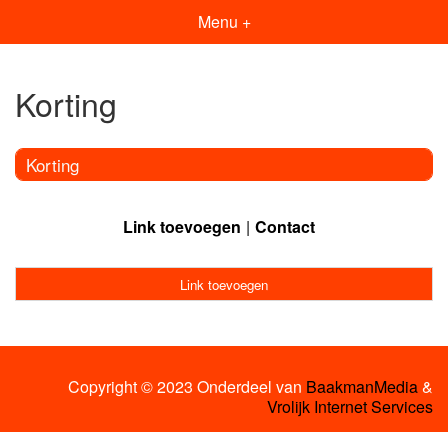
Menu +
Korting
Korting
Link toevoegen
Contact
Link toevoegen
Copyright © 2023 Onderdeel van
BaakmanMedia
&
Vrolijk Internet Services