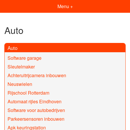
Menu +
Auto
Auto
Software garage
Sleutelmaker
Achteruitrijcamera inbouwen
Neuswielen
Rijschool Rotterdam
Automaat rijles Eindhoven
Software voor autobedrijven
Parkeersensoren inbouwen
Apk keuringstation