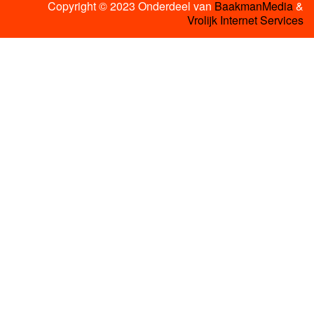
Copyright © 2023 Onderdeel van
BaakmanMedia
&
Vrolijk Internet Services