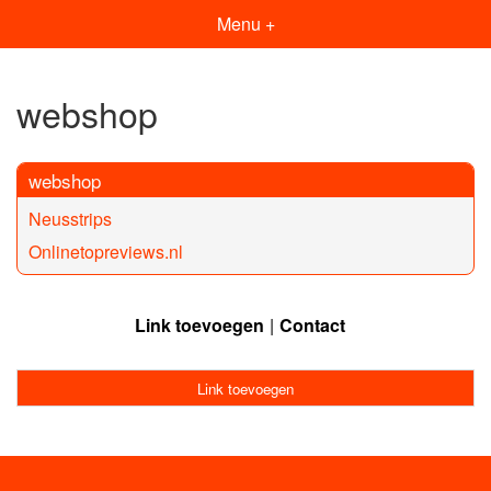
Menu +
webshop
webshop
Neusstrips
Onlinetopreviews.nl
Link toevoegen
Contact
Link toevoegen