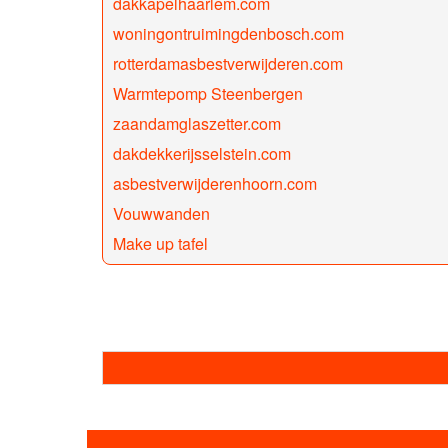
dakkapelhaarlem.com
woningontruimingdenbosch.com
rotterdamasbestverwijderen.com
Warmtepomp Steenbergen
zaandamglaszetter.com
dakdekkerijsselstein.com
asbestverwijderenhoorn.com
Vouwwanden
Make up tafel