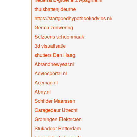
thuisbatterij deurne
https://startgoedhypotheekadvies.nl/
Germa zonwering
Seizoens schoonmaak
3d visualisatie
shutters Den Haag
Abrandnewyear.nl
Adviesportal.nl
Acemag.nl
Abny.nl
Schilder Maarssen
Garagedeur Utrecht
Groningen Elektricien
Stukadoor Rotterdam