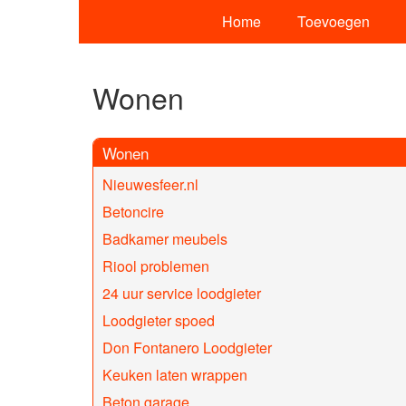
Home
Toevoegen
Wonen
Wonen
Nieuwesfeer.nl
Betoncire
Badkamer meubels
Riool problemen
24 uur service loodgieter
Loodgieter spoed
Don Fontanero Loodgieter
Keuken laten wrappen
Beton garage