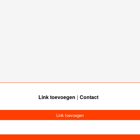
Link toevoegen
Contact
Link toevoegen