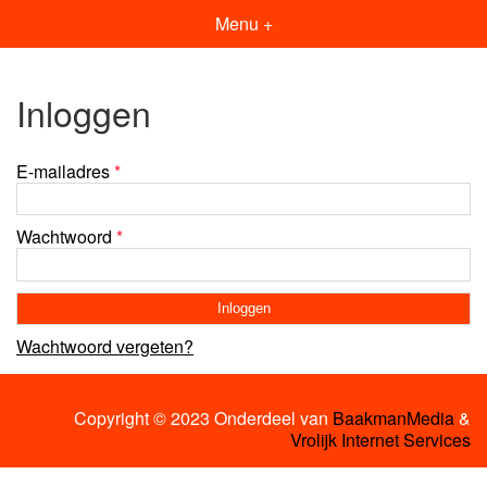
Menu +
Inloggen
E-mailadres
*
Wachtwoord
*
Wachtwoord vergeten?
Copyright © 2023 Onderdeel van
BaakmanMedia
&
Vrolijk Internet Services