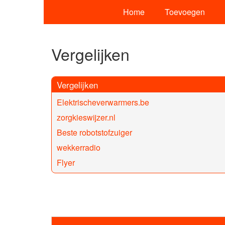
Home
Toevoegen
Vergelijken
Vergelijken
Elektrischeverwarmers.be
zorgkieswijzer.nl
Beste robotstofzuiger
wekkerradio
Flyer