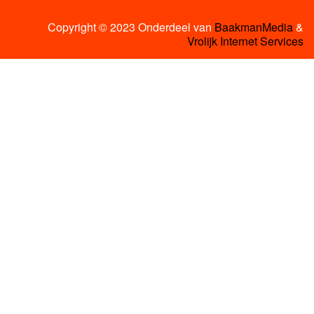
Copyright © 2023 Onderdeel van
BaakmanMedia
&
Vrolijk Internet Services