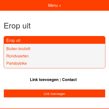
Menu +
Erop uit
Erop uit
Buiten bruiloft
Rondvaarten
Parisbybike
Link toevoegen
Contact
Link toevoegen