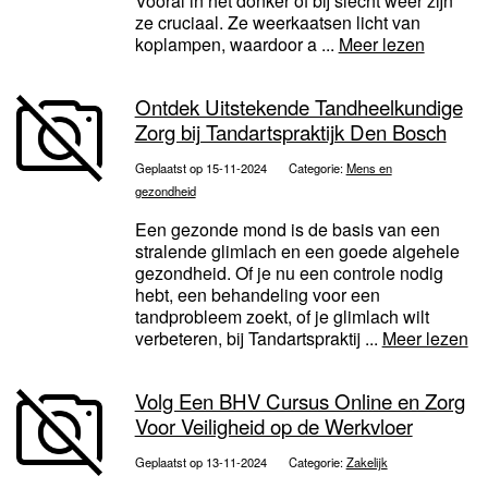
Vooral in het donker of bij slecht weer zijn
ze cruciaal. Ze weerkaatsen licht van
koplampen, waardoor a ...
Meer lezen
Ontdek Uitstekende Tandheelkundige
Zorg bij Tandartspraktijk Den Bosch
Geplaatst op 15-11-2024
Categorie:
Mens en
gezondheid
Een gezonde mond is de basis van een
stralende glimlach en een goede algehele
gezondheid. Of je nu een controle nodig
hebt, een behandeling voor een
tandprobleem zoekt, of je glimlach wilt
verbeteren, bij Tandartspraktij ...
Meer lezen
Volg Een BHV Cursus Online en Zorg
Voor Veiligheid op de Werkvloer
Geplaatst op 13-11-2024
Categorie:
Zakelijk