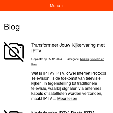
Menu +
Blog
Transformeer Jouw Kijkervaring met
IPTV
Geplaatst op 05-12-2024
Categorie:
Muziek, televisie en
films
Wat is IPTV? IPTV, ofwel Internet Protocol
Television, is de toekomst van televisie
kijken. In tegenstelling tot traditionele
televisie, waarbij signalen via antennes,
kabels of satellieten worden verzonden,
maakt IPTV ...
Meer lezen
Nederlandse IPTV: Beste IPTV