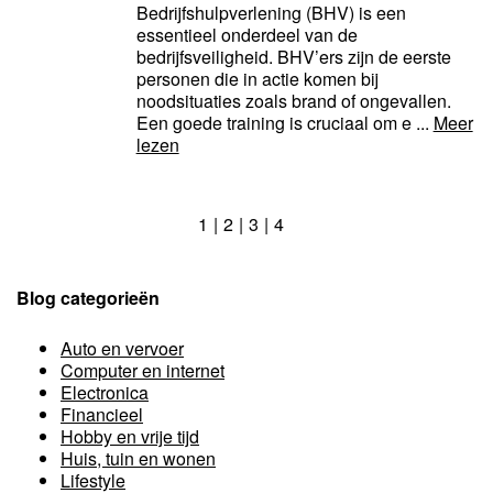
Bedrijfshulpverlening (BHV) is een
essentieel onderdeel van de
bedrijfsveiligheid. BHV’ers zijn de eerste
personen die in actie komen bij
noodsituaties zoals brand of ongevallen.
Een goede training is cruciaal om e ...
Meer
lezen
1
2
3
4
Blog categorieën
Auto en vervoer
Computer en internet
Electronica
Financieel
Hobby en vrije tijd
Huis, tuin en wonen
Lifestyle