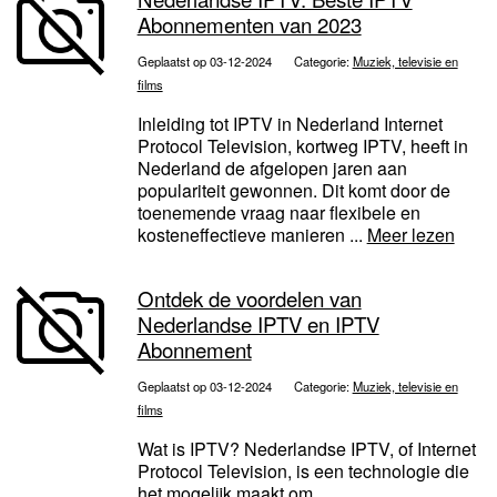
Abonnementen van 2023
Geplaatst op 03-12-2024
Categorie:
Muziek, televisie en
films
Inleiding tot IPTV in Nederland Internet
Protocol Television, kortweg IPTV, heeft in
Nederland de afgelopen jaren aan
populariteit gewonnen. Dit komt door de
toenemende vraag naar flexibele en
kosteneffectieve manieren ...
Meer lezen
Ontdek de voordelen van
Nederlandse IPTV en IPTV
Abonnement
Geplaatst op 03-12-2024
Categorie:
Muziek, televisie en
films
Wat is IPTV? Nederlandse IPTV, of Internet
Protocol Television, is een technologie die
het mogelijk maakt om