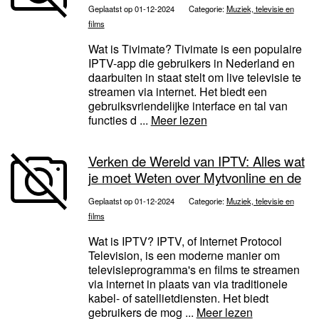
Geplaatst op 01-12-2024
Categorie:
Muziek, televisie en
films
Wat is Tivimate? Tivimate is een populaire
IPTV-app die gebruikers in Nederland en
daarbuiten in staat stelt om live televisie te
streamen via internet. Het biedt een
gebruiksvriendelijke interface en tal van
functies d ...
Meer lezen
Verken de Wereld van IPTV: Alles wat
je moet Weten over Mytvonline en de
Geplaatst op 01-12-2024
Categorie:
Muziek, televisie en
films
Wat is IPTV? IPTV, of Internet Protocol
Television, is een moderne manier om
televisieprogramma's en films te streamen
via internet in plaats van via traditionele
kabel- of satellietdiensten. Het biedt
gebruikers de mog ...
Meer lezen