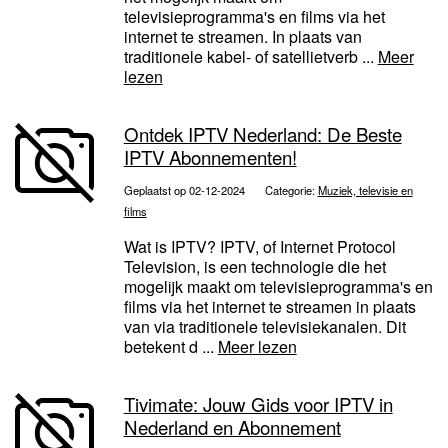
televisieprogramma's en films via het
internet te streamen. In plaats van
traditionele kabel- of satellietverb ...
Meer
lezen
Ontdek IPTV Nederland: De Beste
IPTV Abonnementen!
Geplaatst op 02-12-2024
Categorie:
Muziek, televisie en
films
Wat is IPTV? IPTV, of Internet Protocol
Television, is een technologie die het
mogelijk maakt om televisieprogramma's en
films via het internet te streamen in plaats
van via traditionele televisiekanalen. Dit
betekent d ...
Meer lezen
Tivimate: Jouw Gids voor IPTV in
Nederland en Abonnement