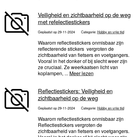
Veiligheid en zichtbaarheid op de weg
met refelectiestickers
Geplaatst op 29-11-2024
Categorie:
Hobby en vrije tijd
Waarom reflectiestickers onmisbaar zijn
reflecterende stickers vergroten de
zichtbaarheid van fietsers en voetgangers.
Vooral in het donker of bij slecht weer zijn
ze cruciaal. Ze weerkaatsen licht van
koplampen, ...
Meer lezen
Reflectiestickers: Veiligheid en
zichtbaarheid op de weg
Geplaatst op 29-11-2024
Categorie:
Hobby en vrije tijd
Waarom reflectiestickers onmisbaar zijn
Reflectiestickers vergroten de
zichtbaarheid van fietsers en voetgangers.