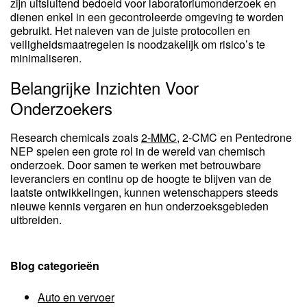
zijn uitsluitend bedoeld voor laboratoriumonderzoek en
dienen enkel in een gecontroleerde omgeving te worden
gebruikt. Het naleven van de juiste protocollen en
veiligheidsmaatregelen is noodzakelijk om risico’s te
minimaliseren.
Belangrijke Inzichten Voor
Onderzoekers
Research chemicals zoals
2-MMC
, 2-CMC en Pentedrone
NEP spelen een grote rol in de wereld van chemisch
onderzoek. Door samen te werken met betrouwbare
leveranciers en continu op de hoogte te blijven van de
laatste ontwikkelingen, kunnen wetenschappers steeds
nieuwe kennis vergaren en hun onderzoeksgebieden
uitbreiden.
Blog categorieën
Auto en vervoer