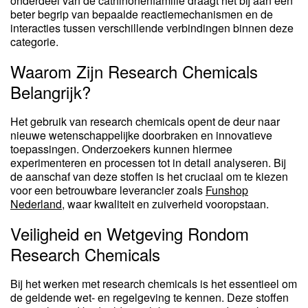
onderdeel van de cathinonenfamilie draagt het bij aan een
beter begrip van bepaalde reactiemechanismen en de
interacties tussen verschillende verbindingen binnen deze
categorie.
Waarom Zijn Research Chemicals
Belangrijk?
Het gebruik van research chemicals opent de deur naar
nieuwe wetenschappelijke doorbraken en innovatieve
toepassingen. Onderzoekers kunnen hiermee
experimenteren en processen tot in detail analyseren. Bij
de aanschaf van deze stoffen is het cruciaal om te kiezen
voor een betrouwbare leverancier zoals
Funshop
Nederland
, waar kwaliteit en zuiverheid vooropstaan.
Veiligheid en Wetgeving Rondom
Research Chemicals
Bij het werken met research chemicals is het essentieel om
de geldende wet- en regelgeving te kennen. Deze stoffen