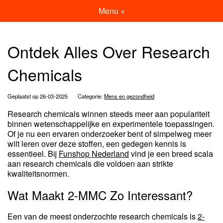
Menu +
Ontdek Alles Over Research
Chemicals
Geplaatst op 26-03-2025
Categorie:
Mens en gezondheid
Research chemicals winnen steeds meer aan populariteit
binnen wetenschappelijke en experimentele toepassingen.
Of je nu een ervaren onderzoeker bent of simpelweg meer
wilt leren over deze stoffen, een gedegen kennis is
essentieel. Bij
Funshop Nederland
vind je een breed scala
aan research chemicals die voldoen aan strikte
kwaliteitsnormen.
Wat Maakt 2-MMC Zo Interessant?
Een van de meest onderzochte research chemicals is
2-